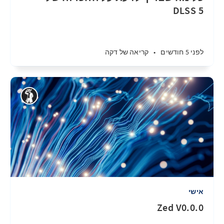
DLSS 5
לפני 5 חודשים
•
קריאה של דקה
אישי
Zed V0.0.0