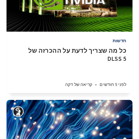
חדשות
כל מה שצריך לדעת על ההכרזה של
DLSS 5
לפני 5 חודשים
•
קריאה של דקה