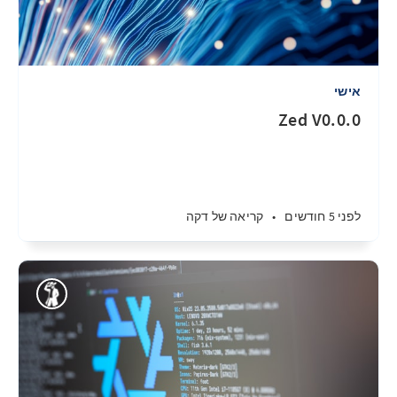
אישי
Zed V0.0.0
לפני 5 חודשים
•
קריאה של דקה