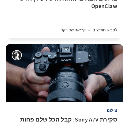
OpenClaw
לפני 6 חודשים
•
קריאה של דקה
צילום
סקירת Sony A7V: קבל הכל שלם פחות